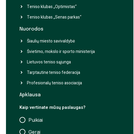
Teniso klubas „Optimistas“
Teniso klubas „Senas parkas“
Nuorodos
Šiaulių miesto savivaldybė
Švietimo, mokslo ir sporto ministerija
Lietuvos teniso sąjunga
Tarptautinė teniso federacija
Profesionalų teniso asociacija
Apklausa
Kaip vertinate mūsų paslaugas?
Puikiai
Gerai