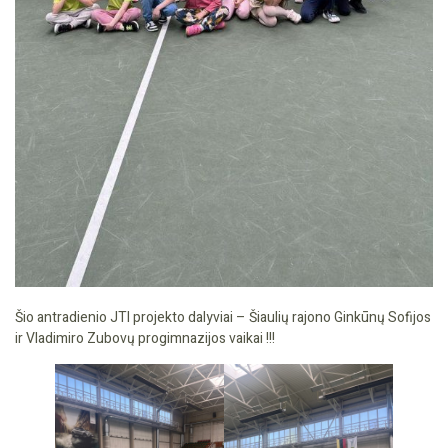
Šio antradienio JTI projekto dalyviai – Šiaulių rajono Ginkūnų Sofijos
ir Vladimiro Zubovų progimnazijos vaikai !!!