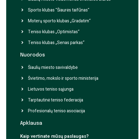
Sporto klubas "Šiaurės taifūnas"
Moterų sporto klubas „Gradatim“
Teniso klubas „Optimistas“
Teniso klubas „Senas parkas“
Nuorodos
Šiaulių miesto savivaldybė
Švietimo, mokslo ir sporto ministerija
Lietuvos teniso sąjunga
Tarptautinė teniso federacija
Profesionalų teniso asociacija
Apklausa
Kaip vertinate mūsų paslaugas?