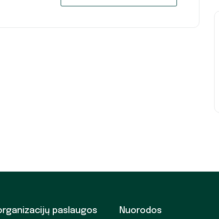
organizacijų paslaugos
Nuorodos