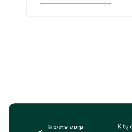
Biudžetinė įstaiga
Kitų 