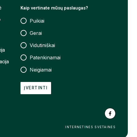
ė
Kaip vertinate mūsų paslaugas?
o
Puikiai
Gerai
Vidutiniškai
ija
Patenkinamai
acija
Neigiamai
ĮVERTINTI
INTERNETINĖS SVETAINĖS