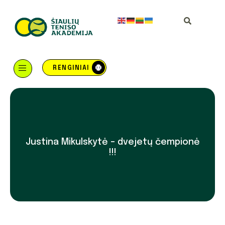
RENGINIAI
Justina Mikulskytė – dvejetų čempionė
!!!