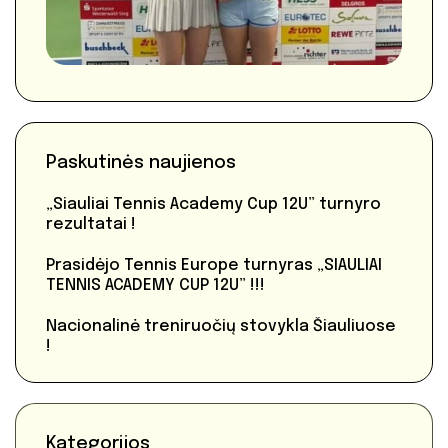
Paskutinės naujienos
„Siauliai Tennis Academy Cup 12U” turnyro
rezultatai !
Prasidėjo Tennis Europe turnyras „SIAULIAI
TENNIS ACADEMY CUP 12U” !!!
Nacionalinė treniruočių stovykla Šiauliuose
!
Kategorijos