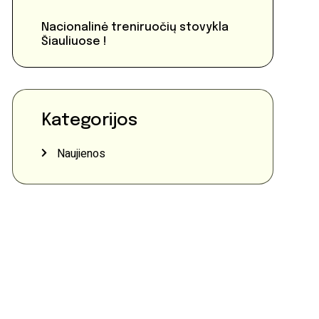
Nacionalinė treniruočių stovykla
Šiauliuose !
Kategorijos
Naujienos