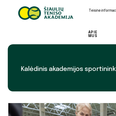
Teisinė informaci
APIE
MUS
Kalėdinis akademijos sportininkų