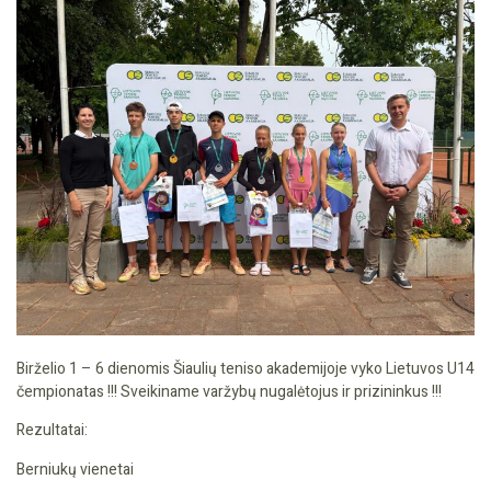
Birželio 1 – 6 dienomis Šiaulių teniso akademijoje vyko Lietuvos U14
čempionatas !!! Sveikiname varžybų nugalėtojus ir prizininkus !!!
Rezultatai:
Berniukų vienetai