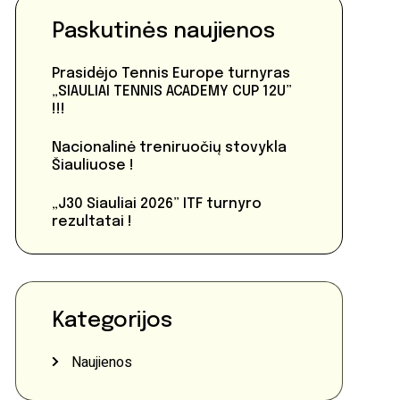
Paskutinės naujienos
Prasidėjo Tennis Europe turnyras
„SIAULIAI TENNIS ACADEMY CUP 12U”
!!!
Nacionalinė treniruočių stovykla
Šiauliuose !
„J30 Siauliai 2026” ITF turnyro
rezultatai !
Kategorijos
Naujienos