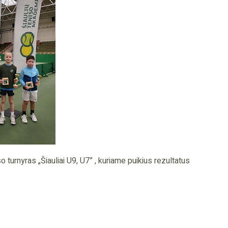
o turnyras „Šiauliai U9, U7” , kuriame puikius rezultatus