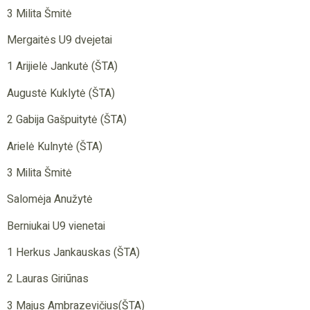
3 Milita Šmitė
Mergaitės U9 dvejetai
1 Arijielė Jankutė (ŠTA)
Augustė Kuklytė (ŠTA)
2 Gabija Gašpuitytė (ŠTA)
Arielė Kulnytė (ŠTA)
3 Milita Šmitė
Salomėja Anužytė
Berniukai U9 vienetai
1 Herkus Jankauskas (ŠTA)
2 Lauras Giriūnas
3 Majus Ambrazevičius(ŠTA)