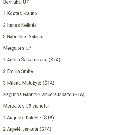
Berniukai U7
1 Kostas Kiaunė
2 Itanas Keliotis
3 Gabrielius Šakinis
Mergaitės U7
1 Aritėja Šalkauskaitė (ŠTA)
2 Emilija Šmitė
3 Milena Matužytė (ŠTA)
Paguoda Gabrielė Vinčerauskaitė (ŠTA)
Mergaitės U9 vienetai
1 Augustė Kuklytė (ŠTA)
2 Arijielė Jankutė (ŠTA)