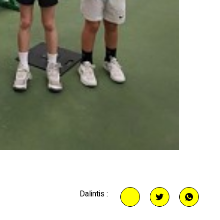
Dalintis :