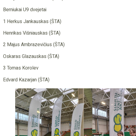
Berniukai U9 dvejetai
1 Herkus Jankauskas (ŠTA)
Henrikas Višniauskas (ŠTA)
2 Majus Ambrazevičius (ŠTA)
Oskaras Glazauskas (ŠTA)
3 Tomas Korolev
Edvard Kazarjan (ŠTA)