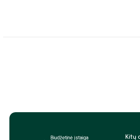
Biudžetinė įstaiga
Kitų 