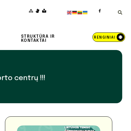
STRUKTŪRA IR
RENGINIAI
KONTAKTAI
rto centrų !!!