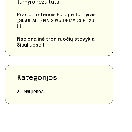
turnyro rezultatai !
Prasidėjo Tennis Europe turnyras
„SIAULIAI TENNIS ACADEMY CUP 12U”
!!!
Nacionalinė treniruočių stovykla
Šiauliuose !
Kategorijos
Naujienos