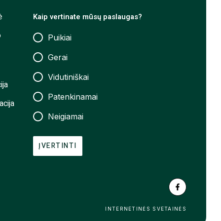
ė
Kaip vertinate mūsų paslaugas?
o
Puikiai
Gerai
Vidutiniškai
ija
Patenkinamai
acija
Neigiamai
ĮVERTINTI
INTERNETINĖS SVETAINĖS