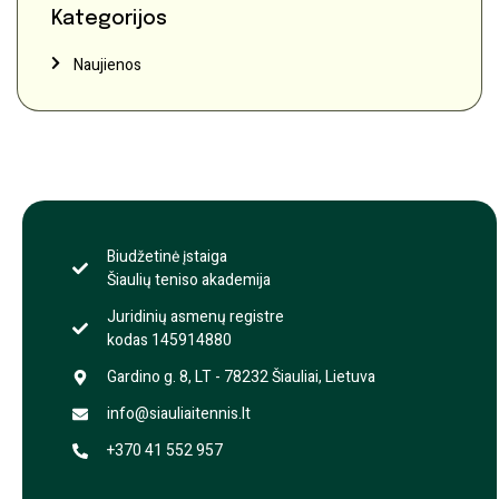
Kategorijos
Naujienos
Biudžetinė įstaiga
Šiaulių teniso akademija
Juridinių asmenų registre
kodas 145914880
Gardino g. 8, LT - 78232 Šiauliai, Lietuva
info@siauliaitennis.lt
+370 41 552 957