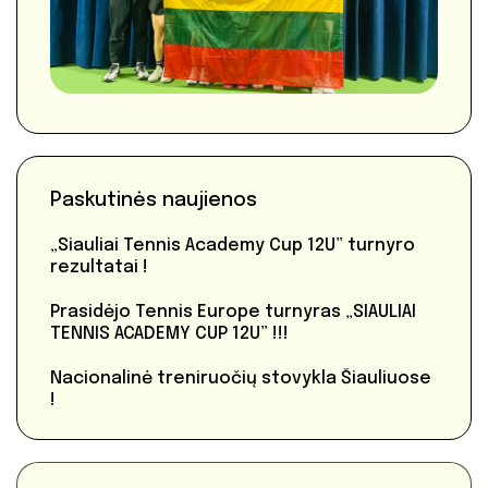
Paskutinės naujienos
„Siauliai Tennis Academy Cup 12U” turnyro
rezultatai !
Prasidėjo Tennis Europe turnyras „SIAULIAI
TENNIS ACADEMY CUP 12U” !!!
Nacionalinė treniruočių stovykla Šiauliuose
!