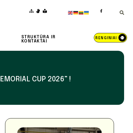
STRUKTŪRA IR
RENGINIAI
KONTAKTAI
MEMORIAL CUP 2026” !