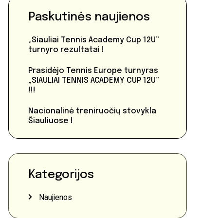
Paskutinės naujienos
„Siauliai Tennis Academy Cup 12U”
turnyro rezultatai !
Prasidėjo Tennis Europe turnyras
„SIAULIAI TENNIS ACADEMY CUP 12U”
!!!
Nacionalinė treniruočių stovykla
Šiauliuose !
Kategorijos
Naujienos