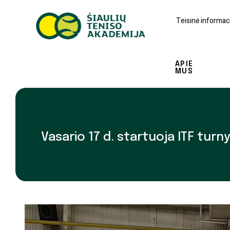
Teisinė informaci
APIE
MUS
Vasario 17 d. startuoja ITF tu